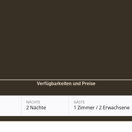
Verfügbarkeiten und Preise
Buchungsmodul mit ausgewä
NÄCHTE
GÄSTE
2 Nächte
1 Zimmer / 2 Erwachsene