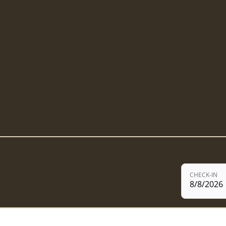
CHECK-IN
8/8/2026