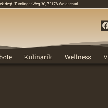
ick.de
Tumlinger Weg 30, 72178 Waldachtal
bote
Kulinarik
Wellness
V